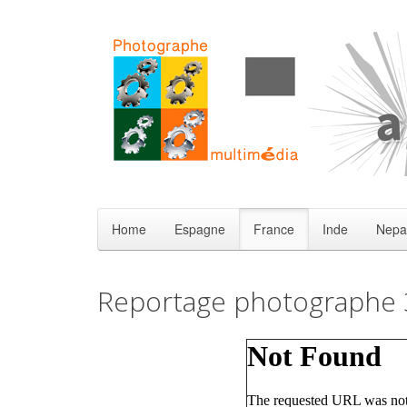
Home
Espagne
France
Inde
Nepa
Reportage photographe 